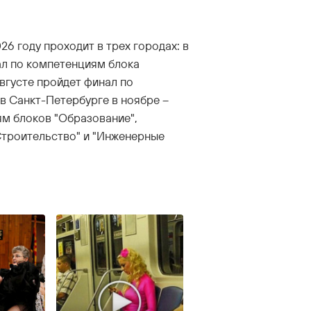
6 году проходит в трех городах: в
л по компетенциям блока
августе пройдет финал по
в Санкт-Петербурге в ноябре –
ям блоков "Образование",
"Строительство" и "Инженерные