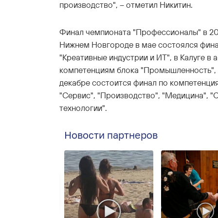
производство", – отметил Никитин.
Финал чемпионата "Профессионалы" в 202
Нижнем Новгороде в мае состоялся фина
"Креативные индустрии и ИТ", в Калуге в 
компетенциям блока "Промышленность", 
декабре состоится финал по компетенци
"Сервис", "Производство", "Медицина", 
технологии".
Новости партнеров