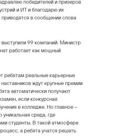
оздравляю победителей и призеров
стрий и ИТ и благодарю их
 – приводятся в сообщении слова
 выступили 99 компаний. Министр
нат работает как мощный
ет ребятам реальные карьерные
х наставников ждут крупные премии
ебята автоматически получают
кзамен, если конкурсная
учения в колледже. Но главное –
 уникальная среда, где
ами студенты. В такой атмосфере
роцесс, а ребята учатся решать