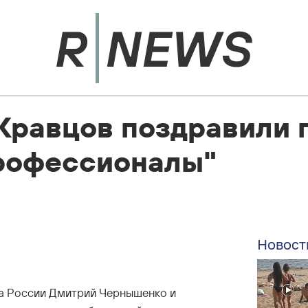
Кравцов поздравили 
рофессионалы"
Новост
ва России Дмитрий Чернышенко и