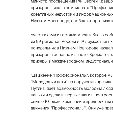
министр просвещения РФ Сергей Кравцов
призеров финала чемпионата "Професси
креативных индустрий и информационных
Нижнем Новгороде, сообщают организат
Участниками и гостями масштабного собы
из 89 регионов России и 19 дружественны
понедельник в Нижнем Новгороде назвал
призеров в основном зачете. Кроме того,
призеры в международном, индустриальн
"Движение "Профессионалы", которое мы
"Молодежь и дети" по поручению презид
Путина, дает возможность молодым люд
навыки и сделать первые шаги в построе
свыше 10 тысяч компаний и предприятий
движения "Профессионалы". Они уже пре