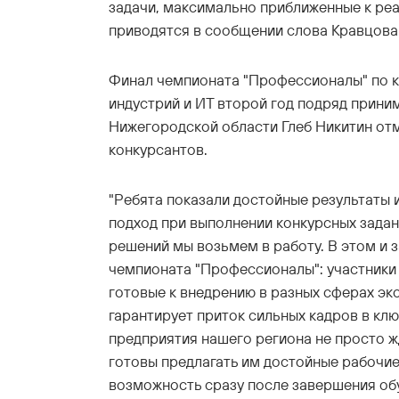
задачи, максимально приближенные к реа
приводятся в сообщении слова Кравцова
Финал чемпионата "Профессионалы" по 
индустрий и ИТ второй год подряд прини
Нижегородской области Глеб Никитин от
конкурсантов.
"Ребята показали достойные результаты
подход при выполнении конкурсных зада
решений мы возьмем в работу. В этом и 
чемпионата "Профессионалы": участники
готовые к внедрению в разных сферах эк
гарантирует приток сильных кадров в кл
предприятия нашего региона не просто ж
готовы предлагать им достойные рабочие
возможность сразу после завершения об