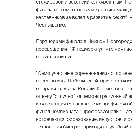
стажировок и вакансий конкурсантам. П
финала по компетенциям креативных инду
наставников за вклад в развитие ребят",
Чернышенко.
Партнерами финала в Нижнем Новгороде
просвещения РФ подчеркнул, что чемпио
социальный лифт.
"Само участие в соревнованиях открыва
перспективы. Победителей, призеров и и
от правительства России. Кроме того, р
оценку "отлично" за демонстрационный э
компетенция совпадает с их профилем об
финал чемпионата "Профессионалы" – это
встречаются образование, индустрия и с
технологии быстрее приходят в учебный п