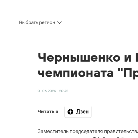
Выбрать регион
Чернышенко и 
чемпионата "П
01.06.2026
20:42
Читать в
Заместитель председателя правительст