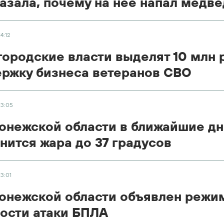
азала, почему на нее напал медве
14:12
ородские власти выделят 10 млн 
ржку бизнеса ветеранов СВО
13:05
онежской области в ближайшие д
нится жара до 37 градусов
13:01
онежской области объявлен режи
ости атаки БПЛА