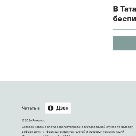
В Тат
беспи
Читать в
© 2026 Rnews.ru
Сетевое издание Rnews зарегистрировано в Федеральной службе по надзору
в сфере связи, информационных технологий и массовых коммуникаций