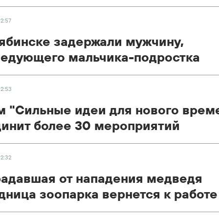
12:57
ябинске задержали мужчину,
едующего мальчика-подростка
12:53
 "Сильные идеи для нового врем
инит более 30 мероприятий
12:32
адавшая от нападения медведя
дница зоопарка вернется к работе