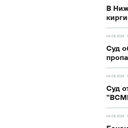
В Ниж
кирги
06.08.2026
Суд о
пропа
06.08.2026
Суд о
"ВСМП
06.08.2026