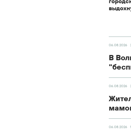
городс
выдохну
06.08.2026
В Вол
"бесп
06.08.2026
Жител
мамон
06.08.2026