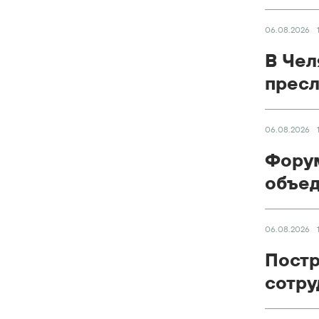
06.08.2026
В Чел
пресл
06.08.2026
Форум
объед
06.08.2026
Постр
сотру