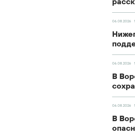
расск
06.08.2026
Нижег
подде
06.08.2026
В Вор
сохра
06.08.2026
В Вор
опасн