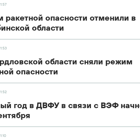
11:57
 ракетной опасности отменили в
инской области
11:53
рдловской области сняли режим
ной опасности
11:52
ый год в ДВФУ в связи с ВЭФ начн
сентября
11:10